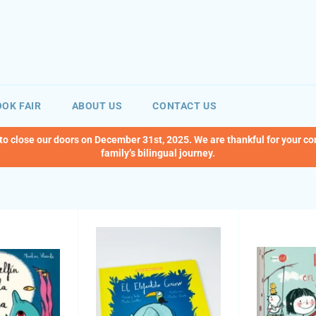
OK FAIR
ABOUT US
CONTACT US
 to close our doors on December 31st, 2025. We are thankful for your c
family’s bilingual journey.