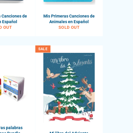
s Canciones de
Mis Primeras Canciones de
n Español
Animales en Español
D OUT
SOLD OUT
SALE
ras palabras