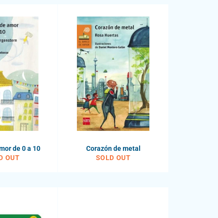
mor de 0 a 10
Corazón de metal
D OUT
SOLD OUT