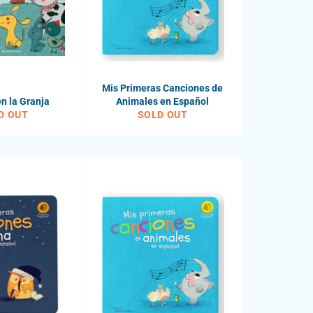
Mis Primeras Canciones de
n la Granja
Animales en Español
D OUT
SOLD OUT