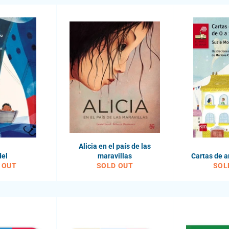
Alicia en el país de las
del
maravillas
Cartas de a
 OUT
SOLD OUT
SOL