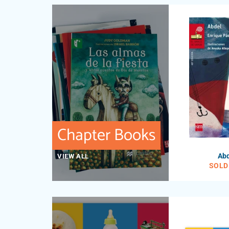
Chapter Books
Ab
VIEW ALL
SOLD