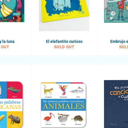
y la luna
El elefantito curioso
Embrujo e
 OUT
SOLD OUT
SOL