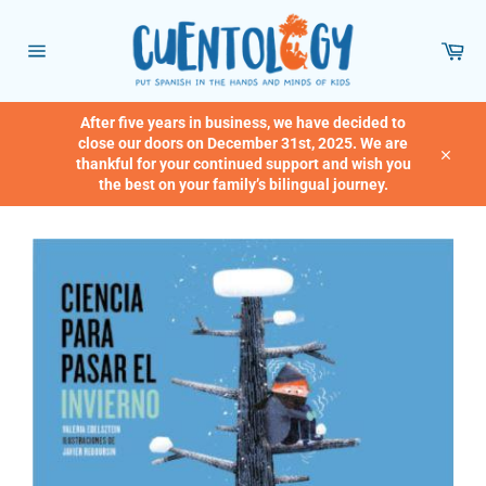
Skip
to
Car
content
Site
navigation
After five years in business, we have decided to
close our doors on December 31st, 2025. We are
thankful for your continued support and wish you
Close
the best on your family’s bilingual journey.