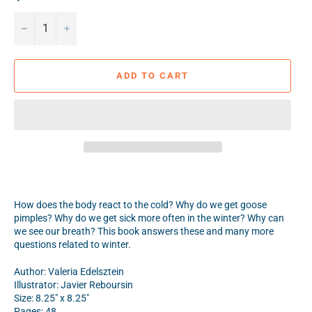
−
+
ADD TO CART
How does the body react to the cold? Why do we get goose
pimples? Why do we get sick more often in the winter? Why can
we see our breath? This book answers these and many more
questions related to winter.
Author: Valeria Edelsztein
Illustrator: Javier Reboursin
Size: 8.25" x 8.25"
Pages: 48