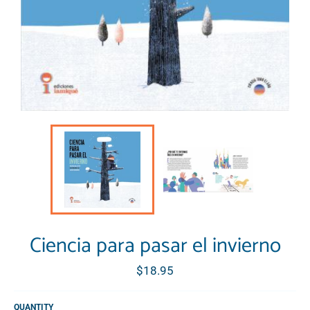
Ciencia para pasar el invierno
Regular
$18.95
price
QUANTITY