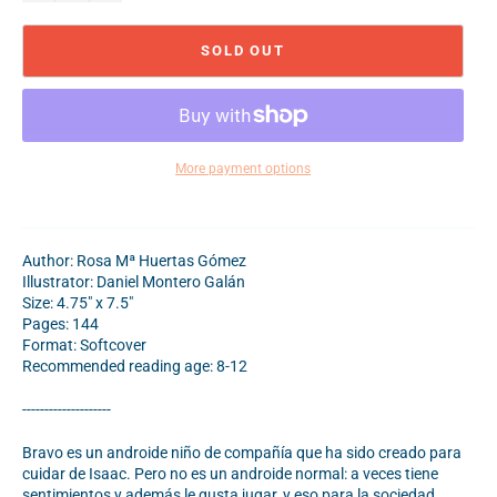
SOLD OUT
More payment options
Author: Rosa Mª Huertas Gómez
Illustrator: Daniel Montero Galán
Size: 4.75" x 7.5"
Pages: 144
Format: Softcover
Recommended reading age: 8-12
--------------------
Bravo es un androide niño de compañía que ha sido creado para
cuidar de Isaac. Pero no es un androide normal: a veces tiene
sentimientos y además le gusta jugar, y eso para la sociedad