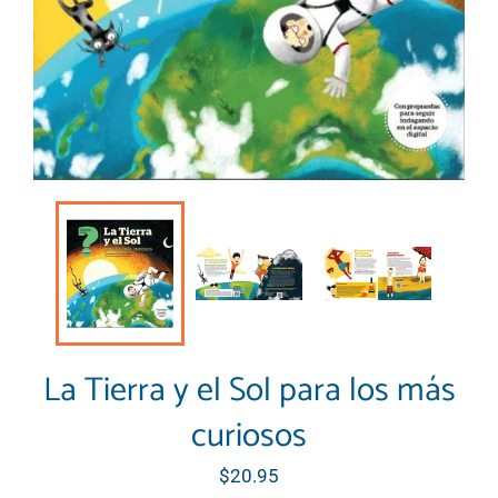
La Tierra y el Sol para los más
curiosos
Regular
$20.95
price