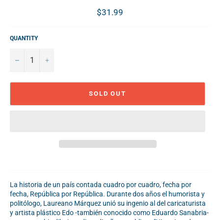
Regular
$31.99
price
QUANTITY
−
+
SOLD OUT
La historia de un país contada cuadro por cuadro, fecha por
fecha, República por República. Durante dos años el humorista y
politólogo, Laureano Márquez unió su ingenio al del caricaturista
y artista plástico Edo -también conocido como Eduardo Sanabria-