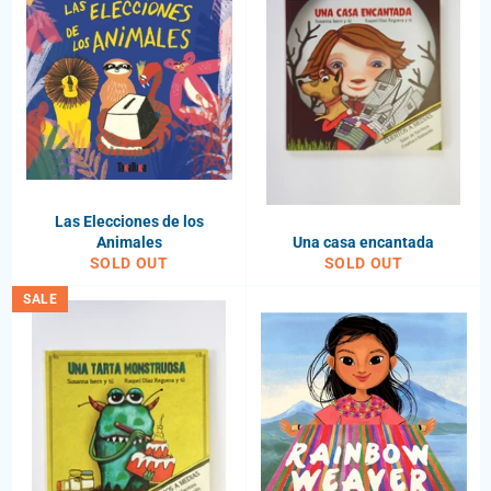
Las Elecciones de los
Animales
Una casa encantada
SOLD OUT
SOLD OUT
SALE