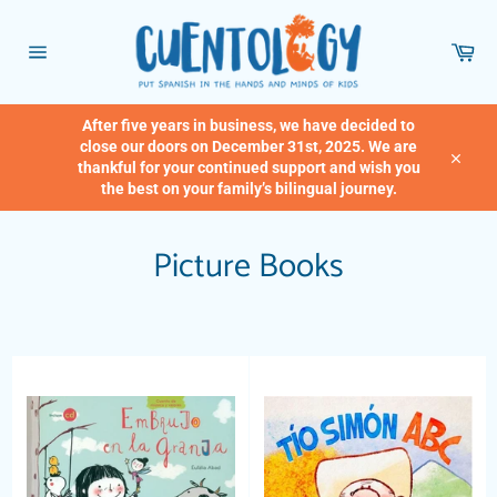
Skip
to
Car
content
Site
navigation
After five years in business, we have decided to
close our doors on December 31st, 2025. We are
thankful for your continued support and wish you
Close
the best on your family’s bilingual journey.
Picture Books