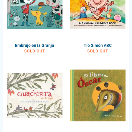
Embrujo en la Granja
Tío Simón ABC
SOLD OUT
SOLD OUT