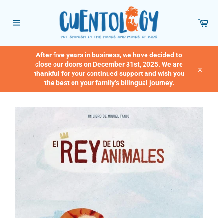
Skip
to
Car
content
Site
navigation
After five years in business, we have decided to
close our doors on December 31st, 2025. We are
thankful for your continued support and wish you
Close
the best on your family’s bilingual journey.