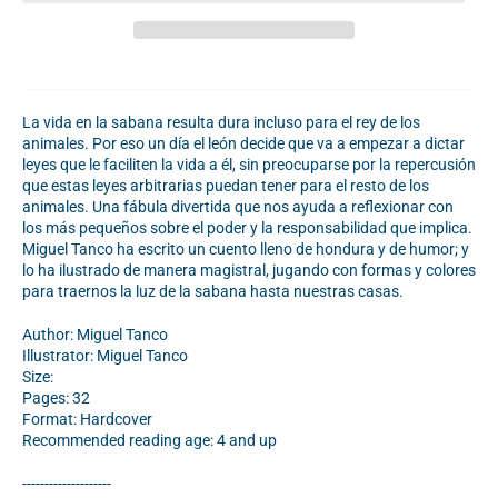
La vida en la sabana resulta dura incluso para el rey de los
animales. Por eso un día el león decide que va a empezar a dictar
leyes que le faciliten la vida a él, sin preocuparse por la repercusión
que estas leyes arbitrarias puedan tener para el resto de los
animales. Una fábula divertida que nos ayuda a reflexionar con
los más pequeños sobre el poder y la responsabilidad que implica.
Miguel Tanco ha escrito un cuento lleno de hondura y de humor; y
lo ha ilustrado de manera magistral, jugando con formas y colores
para traernos la luz de la sabana hasta nuestras casas.
Author: Miguel Tanco
Illustrator: Miguel Tanco
Size:
Pages: 32
Format: Hardcover
Recommended reading age: 4 and up
--------------------