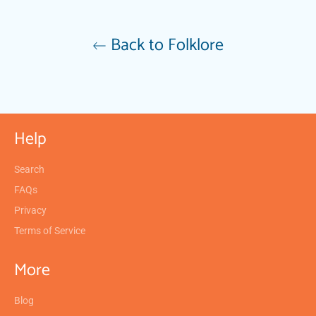
Back to Folklore
Help
Search
FAQs
Privacy
Terms of Service
More
Blog