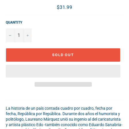
Regular
$31.99
price
QUANTITY
−
+
SOLD OUT
La historia de un país contada cuadro por cuadro, fecha por
fecha, República por República. Durante dos años el humorista y
politólogo, Laureano Márquez unió su ingenio al del caricaturista
y artista plástico Edo -también conocido como Eduardo Sanabria-