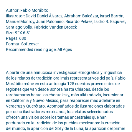
Author: Fabio Morábito
Illustrator: David Daniel Álvarez, Abraham Balcázar, Israel Barrón,
Manuel Monroy, Juan Palomino, Ricardo Peláez, Isidro R. Esquivel,
Santiago Solís, Fabricio Vanden Broeck
Size: 9" X 6.3"
Pages: 680
Format: Softcover
Recommended reading age: All Ages
--------------------
A partir de una minuciosa investigación etnográfica y lingüística
de los relatos de tradición oral más representativos del país, Fabio
Morábito reúne en esta antología 125 cuentos provenientes de
regiones que van desde Sonora hasta Chiapas, desde los
tarahumaras hasta los chontales y, más allá todavía, incursionar
en California y Nuevo México, para reaparecer más adelante en
Veracruz y Querétaro. Acompañados de ilustraciones elaboradas
por ocho ilustradores mexicanos, los relatos seleccionados
ofrecen una visión sobre los temas ancestrales que han
perdurado en la tradición de los pueblos mexicanos: la creación
del mundo, la aparición del Sol y de la Luna, la aparición del primer